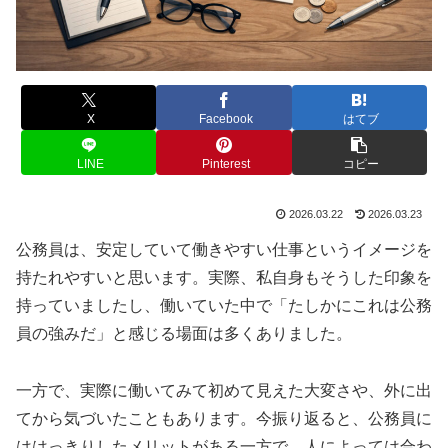
X
Facebook
はてブ
LINE
Pinterest
コピー
2026.03.22
2026.03.23
公務員は、安定していて働きやすい仕事というイメージを
持たれやすいと思います。実際、私自身もそうした印象を
持っていましたし、働いていた中で「たしかにこれは公務
員の強みだ」と感じる場面は多くありました。
一方で、実際に働いてみて初めて見えた大変さや、外に出
てから気づいたこともあります。今振り返ると、公務員に
ははっきりしたメリットがある一方で、人によっては合わ